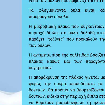
νόσο των ούλων που εμφανίζεται στα π
Τα φλεγμαίνοντα ούλα είναι κόκ
αιμορραγούν εύκολα.
Η μικροβιακή πλάκα που συγκεντρώνε
περιοχή δίπλα στα ούλα, δηλαδή στο
παράγει “τοξίνες” που προκαλούν τ
των ούλων.
Η αντιμετώπιση της ουλίτιδας βασίζε
πλάκας καθώς και των παραγόν
συγκρατούν.
Η απομάκρυνση της πλάκας γίνεται με
φορές την ημέρα, οπωσδήποτε το 
δοντιών. Θα πρέπει να βουρτσίζοντα
δοντιών, ειδικά στην περιοχή δίπλα στα
να θυμίζουν μικροδονήσεις (η ηλεκ