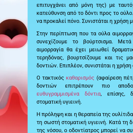
επιτυγχάνει από μόνη της) με ταυτ
κατεύθυνση από το δόντι προς το ούλο
να προκαλεί πόνο. Συνιστάται η χρήση
Στην περίπτωση που τα ούλα αιμορρα
συνεχίζουμε το βούρτσισμα. Μετ
αιμορραγία θα έχει μειωθεί δραματι
τερηδόνας, βουρτσίζουμε και τις μ
δοντιών. Επιπλέον, συνιστάται η χρήση
Ο τακτικός
καθαρισμός
(αφαίρεση πέτ
δοντιών επιτρέπουν πιο αποδο
ευθυγραμμισμένα δόντια
, επίσης, 
στοματική υγιεινή.
Η πρόληψη και η θεραπεία της ουλίτιδας
τη σωστή στοματική υγιεινή. Κατά τη 
της νόσου, ο οδοντίατρος μπορεί να σ