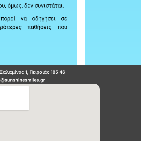
υ, όμως, δεν συνιστάται.
μπορεί να οδηγήσει σε
αρότερες παθήσεις που
Σαλαμίνος 1, Πειραιάς 185 46
o@sunshinesmiles.gr