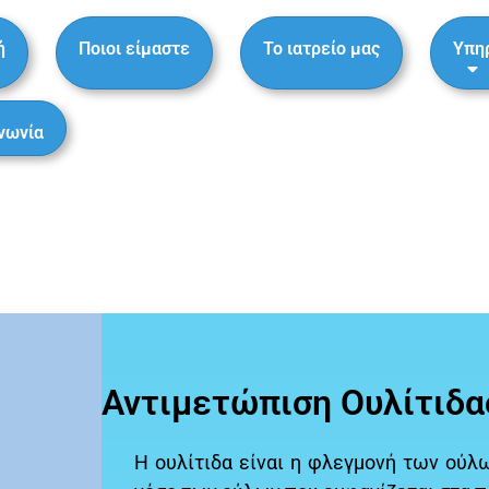
ή
Ποιοι είμαστε
Το ιατρείο μας
Υπη
νωνία
Αντιμετώπιση Ουλίτιδα
Η ουλίτιδα είναι η φλεγμονή των ούλω