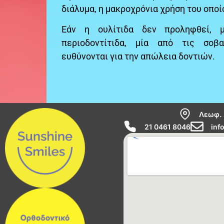
διάλυμα, η μακροχρόνια χρήση του οποίο
Εάν η ουλίτιδα δεν προληφθεί, 
περιοδοντίτιδα, μία από τις σοβ
ευθύνονται για την απώλεια δοντιών.
Λεωφ. 
21 0461 8046
inf