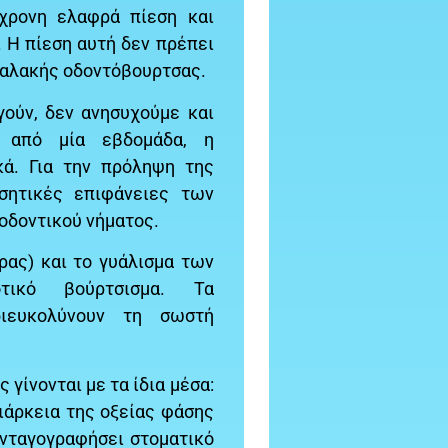
όχρονη ελαφρά πίεση και
. Η πίεση αυτή δεν πρέπει
 μαλακής οδοντόβουρτσας.
γούν, δεν ανησυχούμε και
ά από μία εβδομάδα, η
κά. Για την πρόληψη της
ασητικές επιφάνειες των
 οδοντικού νήματος.
ρας) και το γυάλισμα των
τικό βούρτσισμα. Τα
διευκολύνουν τη σωστή
 γίνονται με τα ίδια μέσα:
διάρκεια της οξείας φάσης
υνταγογραφήσει στοματικό