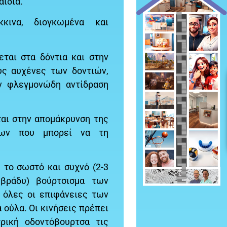
αιδιά.
κινα, διογκωμένα και
ται στα δόντια και στην
υς αυχένες των δοντιών,
ην φλεγμονώδη αντίδραση
ται στην απομάκρυνση της
των που μπορεί να τη
 το σωστό και συχνό (2-3
βράδυ) βούρτσισμα των
ι όλες οι επιφάνειες των
 ούλα. Οι κινήσεις πρέπει
τρική οδοντόβουρτσα τις